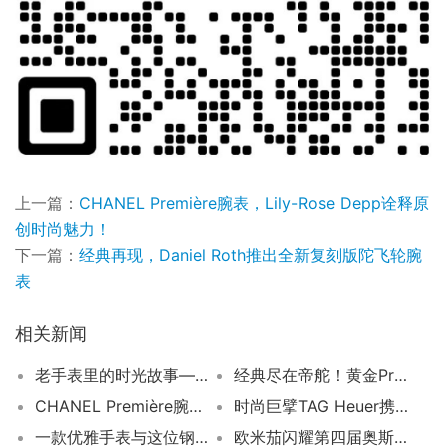
上一篇：
CHANEL Première腕表，Lily-Rose Depp诠释原
创时尚魅力！
下一篇：
经典再现，Daniel Roth推出全新复刻版陀飞轮腕
表
相关新闻
老手表里的时光故事—回忆40多年前的乡村小学
经典尽在帝舵！黄金Prince计时表自制连机芯
CHANEL Première腕表，Lily-Rose Depp诠释原创时尚魅力！
时尚巨擘TAG Heuer携手Netflix，Ryan Gosling领衔主演
一款优雅手表与这位钢琴家共鸣
欧米茄闪耀第四届奥斯卡电影博物馆盛典