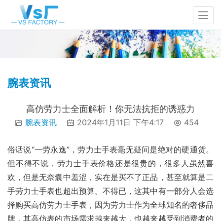
腕表资讯
高仿劳力士全面解析！你无法抗拒的诱惑力
腕表资讯
2024年1月11日 下午4:17
454
俗话说“一劳永逸”，劳力士手表毫无疑问是绝对的硬通货。
但不得不说，劳力士手表价格还是很贵的，很多人虽然喜
欢，但是无奈囊中羞涩，实在是买不了正品，甚至就算是二
手劳力士手表也超出预算。不得已，这其中有一部分人会选
择购买高仿劳力士手表，因为劳力士作为全球知名的奢侈品
牌，其高仿表的市场需求越来越大，也越来越受到消费者的