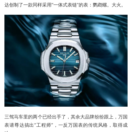
达创制了一款同样采用“一体式表链”的表：鹦鹉螺。大火。
三驾马车里的两个已经出手了，其余大品牌纷纷跟上，万国
表请尊达搞出“工程师”，一反万国表的传统风格，取得成