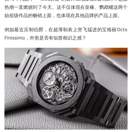
热潮一直燃烧到了今天。这不仅体现在皇橡、鹦鹉螺这两个
始祖级作品的畅销上面，也体现在其他品牌的产品上面。
例如最近压制伯爵，在超薄制表上突飞猛进的宝格丽Octo 
Finissimo，外形是否有似曾相识之感？