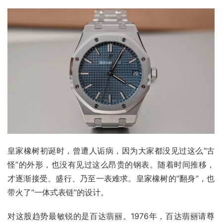
皇家橡树初诞时，曾遭人诟病，因为大家都没见过这么“古
怪”的外形，也没有见过这么昂贵的钢表。随着时间推移，
才逐渐接受、盛行、乃至一表难求。皇家橡树的“翻身”，也
带火了“一体式表链”的设计。
对这股趋势最敏锐的是百达翡丽。1976年，百达翡丽请尊