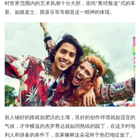
时世界范围内的艺术风潮十分大胆，崇尚“离经叛道”式的革
新。如嬉皮士、摇滚乐等等都是这一精神的体现。
前人铺好的路就如肥沃的土壤，良好的创作环境就如适宜的
气候，才华横溢的杰罗尊达就如同熟练的园丁，在这天时地
利人和俱备的条件下，皇家橡树这朵花终于热烈地绽放了。