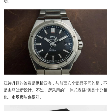
功。
江诗丹顿的答卷是纵横四海，与前面几个竞品不同的是，不
是由尊达所设计。不过，所采用的“一体式表链”倒是十分相
似。市场反响也很好。