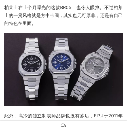
柏莱士在上个月曝光的这款BR05，也令人眼熟。不过柏莱
士的一贯风格就是方中带圆，其实也无可厚非，还是有自己
的特色在里面。
此外，高冷的独立制表师品牌也没有落后，F.P.J于2011年
推出的这只Linesport，也采取了类似的一体式表链的设