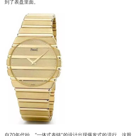
到了表盘里面。
自70年代始，“一体式表链”的设计出现爆发式的流行，这股