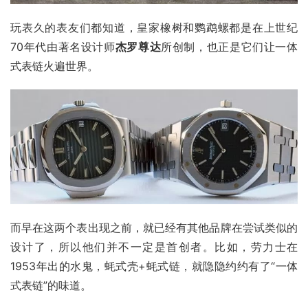
玩表久的表友们都知道，皇家橡树和鹦鹉螺都是在上世纪
70年代由著名设计师
杰罗尊达
所创制，也正是它们让一体
式表链火遍世界。
而早在这两个表出现之前，就已经有其他品牌在尝试类似的
设计了，所以他们并不一定是首创者。比如，劳力士在
1953年出的水鬼，蚝式壳+蚝式链，就隐隐约约有了“一体
式表链”的味道。