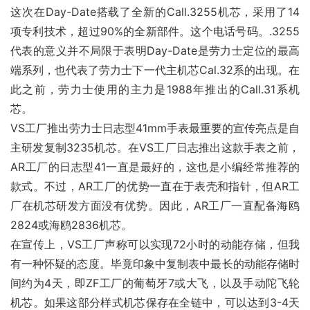
这次在Day-Date搭载了全新的Call.3255机芯，采用了14
项专利技术，超过90%的全新部件。这个电话号码。.3255
代表的意义并不局限于表明Day-Date是劳力士定位的最高
端系列，也代表了劳力士下一代主机芯Cal.32系的出现。在
此之前，劳力士使用的主力是1988年推出的Call.31系机
芯。
VS工厂推出劳力士日志型41mm手表最重要的宣传亮点是自
主研发复制3235机芯。在VS工厂日志推出这款手表之前，
AR工厂的日志型41一直是最好的，这也是小编经常推荐的
款式。不过，AR工厂的优势一直在于表壳和指针，但AR工
厂在机芯研发方面没有优势。因此，AR工厂一直配备海鸥
2824或海鸥2836机芯。
在宣传上，VS工厂声称可以实现72小时的动能存储，但我
有一种怀疑的态度。毕竟印象中复制表中最长的动能存储时
间约为4天，即ZF工厂的葡萄牙7或大飞，以及手动陀飞轮
机芯。如果这部分样式机芯保存在全链中，可以达到3-4天