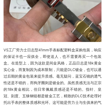
VS工厂劳力士日志型41mm手表标配塑料盒采购包装，响应
的保证卡也一应俱全，即使送人，也不需要再买一个包装
盒。在造型上，因为这款是间金风格，正品日志是18k黄金
实心金，而复制因为成本限制，只能是DLC镀金，也可以通
过后期的黄金包装来提升质感。毫无疑问，蓝宝石镜的透气
性还是不错的，而狗牙圈则是镀金的。虽然质感无法与正宗
的18k黄金相比，但日常佩戴质感还是不错的。指针、皇
冠、刻度、五铢钢链都是镀金工艺，精致的DLC技术处理衬
托出手表的整体质感和光环。这可能是劳力士与生俱来的气