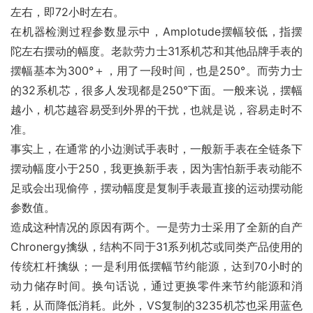
左右，即72小时左右。
在机器检测过程参数显示中，Amplotude摆幅较低，指摆
陀左右摆动的幅度。老款劳力士31系机芯和其他品牌手表的
摆幅基本为300°＋，用了一段时间，也是250°。而劳力士
的32系机芯，很多人发现都是250°下面。一般来说，摆幅
越小，机芯越容易受到外界的干扰，也就是说，容易走时不
准。
事实上，在通常的小边测试手表时，一般新手表在全链条下
摆动幅度小于250，我更换新手表，因为害怕新手表动能不
足或会出现偷停，摆动幅度是复制手表最直接的运动摆动能
参数值。
造成这种情况的原因有两个。一是劳力士采用了全新的自产
Chronergy擒纵，结构不同于31系列机芯或同类产品使用的
传统杠杆擒纵；一是利用低摆幅节约能源，达到70小时的
动力储存时间。换句话说，通过更换零件来节约能源和消
耗，从而降低消耗。此外，VS复制的3235机芯也采用蓝色