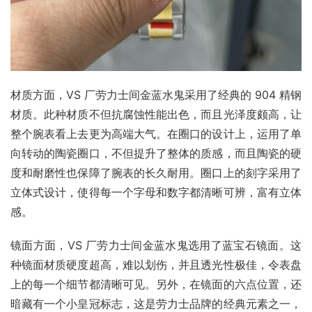
材质方面，VS 厂劳力士间金蓝水鬼采用了经典的 904 精钢
材质。此种材质不但抗腐蚀性能出色，而且光泽度颇高，让
整个腕表看上去更为高端大气。在圈口的设计上，运用了单
向转动的陶瓷圈口，不但提升了整体的质感，而且陶瓷的硬
度和耐磨性也保障了腕表的长久耐用。圈口上的刻字采用了
立体式设计，使得每一个字母和数字都清晰可辨，富有立体
感。
镜面方面，VS 厂劳力士间金蓝水鬼选用了蓝宝石镜面。这
种镜面材质硬度超高，难以划伤，并且透光性极佳，令表盘
上的每一个细节都清晰可见。另外，在镜面的六点位置，还
暗藏有一个小皇冠标志，这是劳力士品牌的经典元素之一，