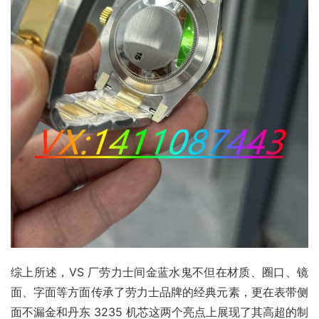
综上所述，VS 厂劳力士间金蓝水鬼不但在材质、圈口、镜
面、字面等方面传承了劳力士品牌的经典元素，更在表带侧
面不漏金和丹东 3235 机芯这两个亮点上展现了其高超的制