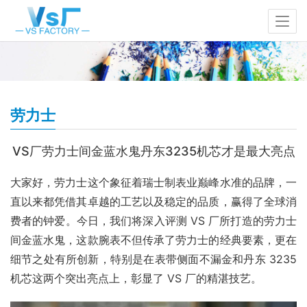
劳力士
VS厂劳力士间金蓝水鬼丹东3235机芯才是最大亮点
大家好，劳力士这个象征着瑞士制表业巅峰水准的品牌，一
直以来都凭借其卓越的工艺以及稳定的品质，赢得了全球消
费者的钟爱。今日，我们将深入评测 VS 厂所打造的劳力士
间金蓝水鬼，这款腕表不但传承了劳力士的经典要素，更在
细节之处有所创新，特别是在表带侧面不漏金和丹东 3235 
机芯这两个突出亮点上，彰显了 VS 厂的精湛技艺。