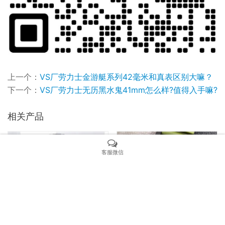
上一个：
VS厂劳力士金游艇系列42毫米和真表区别大嘛？
下一个：
VS厂劳力士无历黑水鬼41mm怎么样?值得入手嘛?
相关产品
客服微信
VS厂欧米茄复刻表是怎么样的（vs厂欧米茄复刻表值得入手吗）
VS厂沛纳海961细节怎么样（VS厂沛纳海96会一眼假吗）