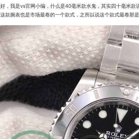
好，我是vs官网小编，什么是40毫米款水鬼，其实四十毫米款
！这款腕表也是市场最卷的一个款式，之所以说这个款式最卷那