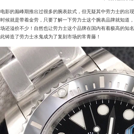
港电影的巅峰期推出过很多的腕表款式，但无疑其中劳力士的出
的时候就是带着金劳，只要了解一下劳力士这个腕表品牌就知道
市场还溢价不少！自然也让劳力士这个品牌在国内有着极高的知
因此铸造了劳力士水鬼成为了复刻市场的常青藤！