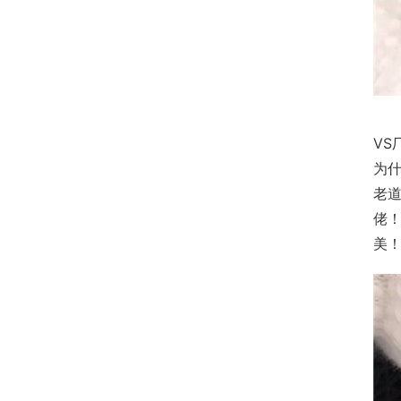
VS
为
老
佬
美