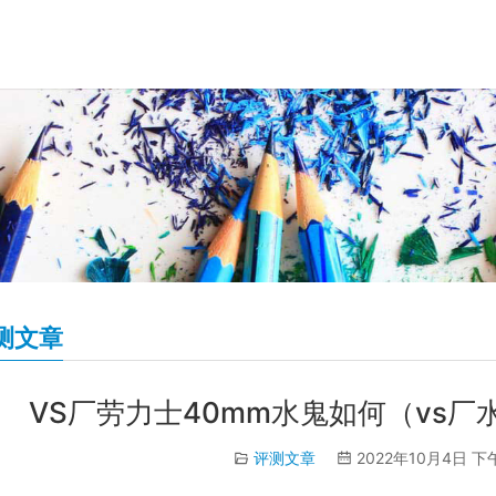
测文章
VS厂劳力士40mm水鬼如何（vs厂
评测文章
2022年10月4日 下午