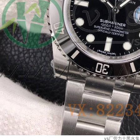
vs厂劳力士黑水鬼