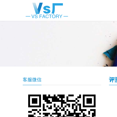
评
客服微信