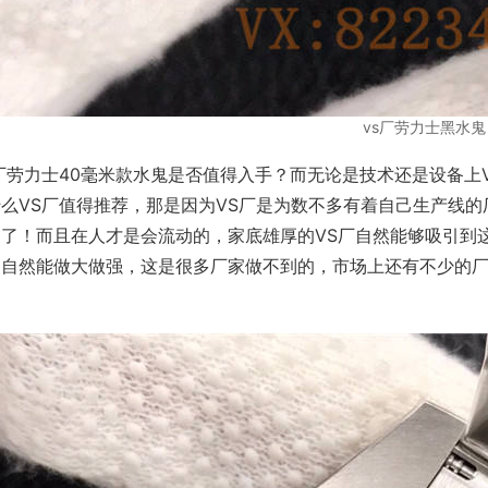
vs厂劳力士黑水鬼
厂劳力士40毫米款水鬼是否值得入手？而无论是技术还是设备上
什么VS厂值得推荐，那是因为VS厂是为数不多有着自己生产线
道了！而且在人才是会流动的，家底雄厚的VS厂自然能够吸引到
！自然能做大做强，这是很多厂家做不到的，市场上还有不少的厂
！