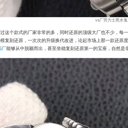
vs厂劳力士黑水鬼
及过这个款式的厂家非常的多，同时还原的顶级大厂也不少，每
开模复刻还原，一次次的升级换代改进，论起市场上那一款还原
S厂
能够从中脱颖而出，甚至坐稳复刻还原第一的宝座，自然是