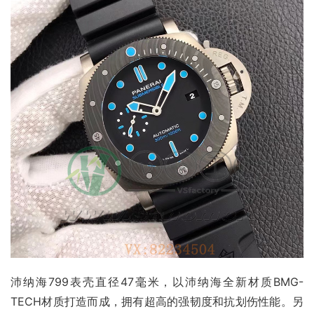
沛纳海799表壳直径47毫米，以沛纳海全新材质BMG-
TECH材质打造而成，拥有超高的强韧度和抗划伤性能。另