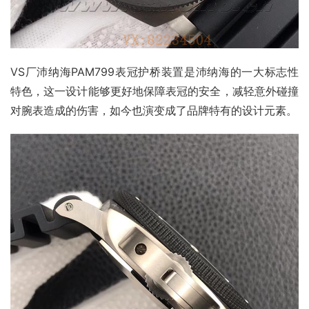
VS厂沛纳海PAM799表冠护桥装置是沛纳海的一大标志性
特色，这一设计能够更好地保障表冠的安全，减轻意外碰撞
对腕表造成的伤害，如今也演变成了品牌特有的设计元素。