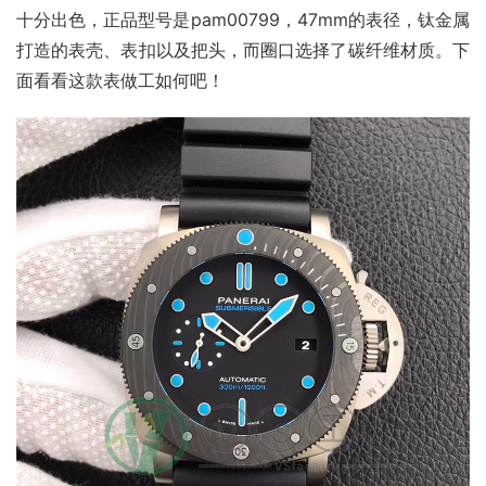
十分出色，正品型号是pam00799，47mm的表径，钛金属
打造的表壳、表扣以及把头，而圈口选择了碳纤维材质。下
面看看这款表做工如何吧！