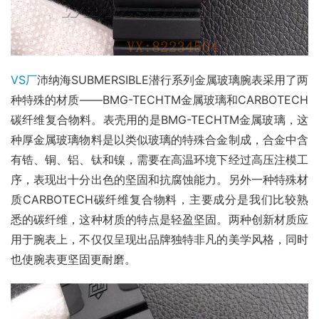
VS厂
沛纳海SUBMERSIBLE潜行系列金属玻璃腕表采用了两
种特殊的材质——BMG-TECHTM金属玻璃和CARBOTECH
碳纤维复合物料。表壳用的是BMG-TECHTM金属玻璃，这
种厚金属玻璃物料是以类似玻璃的特殊合金制成，合金中含
有锆、铜、铝、钛和镍，需要在高温环境下经过高压注模工
序，表现出十分出色的坚固和抗腐蚀能力。另外一种特殊材
质CARBOTECH碳纤维复合物料，主要成分是我们比较熟
悉的碳纤维，这种材质的特点是轻盈坚固。两种创新材质应
用于腕表上，不仅仅呈现出品牌独特非凡的美学风格，同时
也使腕表更坚固更耐磨。