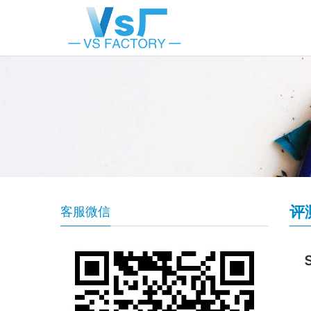
评
客服微信