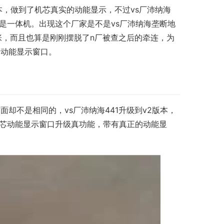
版本，做到了机芯真实的动能显示，不过vs厂沛纳海
也是一体机。出现这个厂家是不是vs厂沛纳海垄断地
张，而且也算是刚刚摆脱了n厂被查之后的牵连，为
的动能显示窗口。
却不是相同的，vs厂沛纳海441升级到v2版本，
机芯动能显示窗口升级真功能，带有真正的动能显