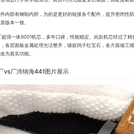
瓷件内部有钢制内胆，为的是更好的链接各个配件，提升密闭性
与原版本一致。
厂超强一体9001机芯，多年口碑，性能稳定。此款机芯经过了
光，各层面板金属处理光洁整齐，镶嵌鸽子红宝石，各方面做工
用改为真实功能。
b厂vs厂沛纳海441图片展示