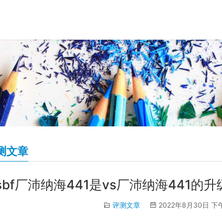
测文章
sbf厂沛纳海441是vs厂沛纳海441的
评测文章
2022年8月30日 下午