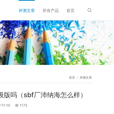
评测文章
所有产品
首页
首页
评测文章
升级版吗（sbf厂沛纳海怎么样）
11:10
1172