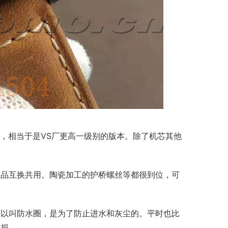
品，相当于是VS厂更高一级别的版本。除了机芯其他
正品互换共用。陶瓷加工的护桥螺丝等都很到位，可
可以叫防水圈，是为了防止进水和灰尘的。平时也比
磨损。