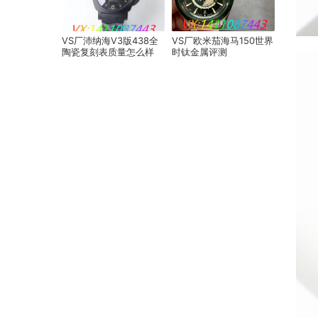
VS厂沛纳海V3版438全
VS厂欧米茄海马150世界
陶瓷复刻表质量怎么样
时钛金属评测