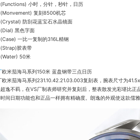
(Functions) 小时，分针，秒针，日历
(Monvement) 复刻8500机芯
(Crystal) 防刮花蓝宝石水晶镜面
(Dial) 黑色字面
(Case) 一比一复制的316L精钢
(Strap)胶表带
Water) 50米
厂
欧米茄海马系列150米 蓝盘钢带三点日历
厂欧米茄海马系列231.10.42.21.03.003复刻表，腕表尺寸为4
，超逸不羁，在VS厂制表师研究并复刻后，整表散发光彩堪比正
，时间日期功能也和正品一样拥有精确度。朗逸的外观使这款儒