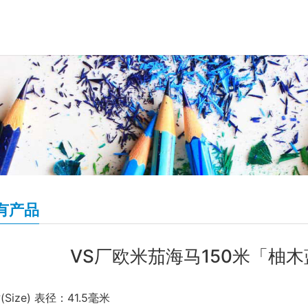
有产品
VS厂欧米茄海马150米「柚
(Size) 表径：41.5毫米