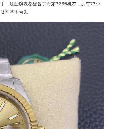
，这些腕表都配备了丹东3235机芯，拥有72小
修率基本为0。