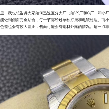
里，我也想告诉大家如何迅速区分大厂（如VS厂和C厂）和小厂
表能做到侧面完全贴合，每一节都经过单独打磨和电镀处理。而
，色差也会有较大差距，侧面可能会有钢材外露的情况。这一点