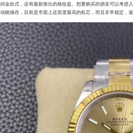
间金款式，还有最新推出的格纹盘。想要购买的朋友可以考虑入手
的动能储存，目前是市面上还原度最高的机芯，而且非常稳定，返