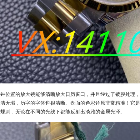
点钟位置的放大镜能够清晰放大日历窗口，并且经过了镀膜处理
整洁无瑕，历字的字体也很清晰。盘面的色彩还原非常精准！它
晰规则，无论在不同的光线下都能反射出淡雅的金属光泽。