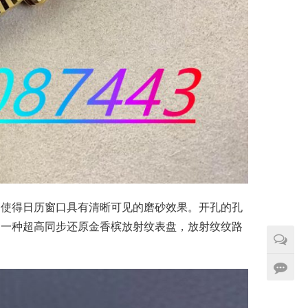
，使得日历窗口具有清晰可见的磨砂效果。开孔的孔
是一种超高同步还原金香槟放射纹表盘，放射纹纹路