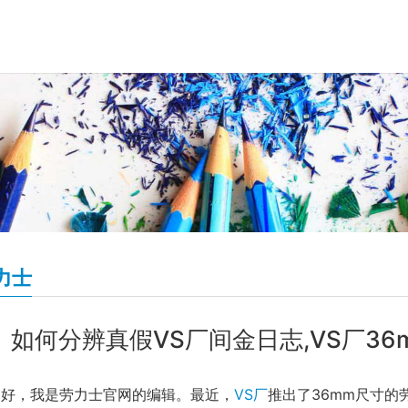
力士
如何分辨真假VS厂间金日志,VS厂3
家好，我是劳力士官网的编辑。最近，
VS厂
推出了36mm尺寸