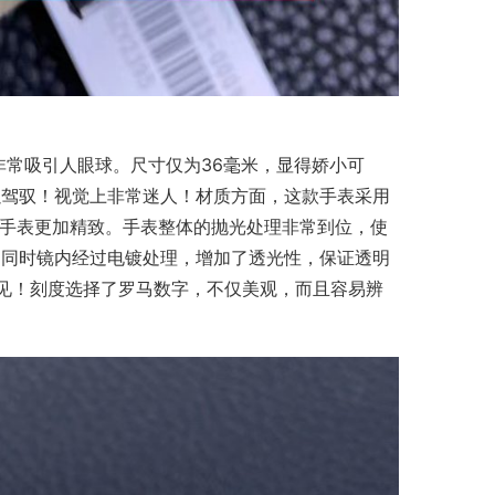
非常吸引人眼球。尺寸仅为36毫米，显得娇小可
以驾驭！视觉上非常迷人！材质方面，这款手表采用
他手表更加精致。手表整体的抛光处理非常到位，使
，同时镜内经过电镀处理，增加了透光性，保证透明
见！刻度选择了罗马数字，不仅美观，而且容易辨