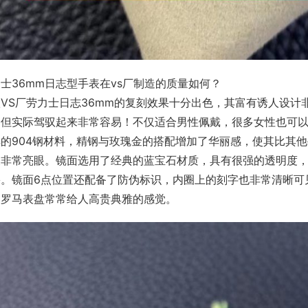
士36mm日志型手表在vs厂制造的质量如何？
VS厂劳力士日志36mm的复刻效果十分出色，其富有诱人设计
，但实际驾驭起来非常容易！不仅适合男性佩戴，很多女性也可
典的904钢材料，精钢与玫瑰金的搭配增加了华丽感，使其比其
表非常亮眼。镜面选用了经典的蓝宝石材质，具有很强的透明度
果。镜面6点位置还配备了防伪标识，内圈上的刻字也非常清晰可
。罗马表盘常常给人高贵典雅的感觉。