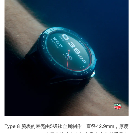
Type 8 腕表的表壳由5级钛金属制作，直径42.9mm，厚度