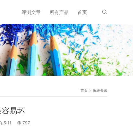
评测文章
所有产品
首页
首页
腕表资讯
最容易坏
午5:11
797