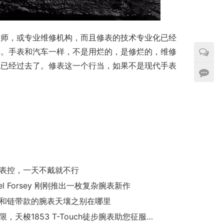
程师，或专业维修机构，而且修表的技术专业化已经
样。手表和汽车一样，不是用烂的，是修烂的，维修
代已经过去了。修表这一个行当，如果不是现代手表
表控，一天不戴就不行
bel Forsey 刚刚推出一枚复杂腕表新作
和链带款的腕表天壤之别在哪里
探索极限，天梭1853 T-Touch徒步腕表助您征服探险之旅！