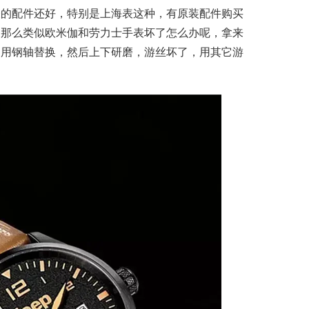
表的配件还好，特别是上海表这种，有原装配件购买
。那么类似欧米伽和劳力士手表坏了怎么办呢，拿来
，用钢轴替换，然后上下研磨，游丝坏了，用其它游