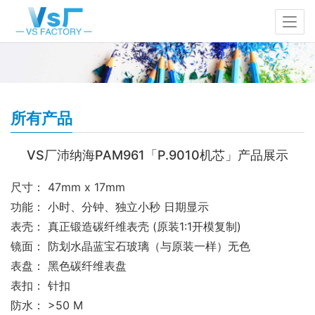
所有产品
VS厂沛纳海PAM961「P.9010机芯」产品展示
尺寸： 47mm x 17mm
功能： 小时、分钟、独立小秒 日期显示
表壳： 真正锻造碳纤维表壳 (原装1:1开模复制)
镜面： 防划水晶蓝宝石玻璃（与原装一样）无色
表盘： 黑色碳纤维表盘
表扣： 针扣
防水： >50 M