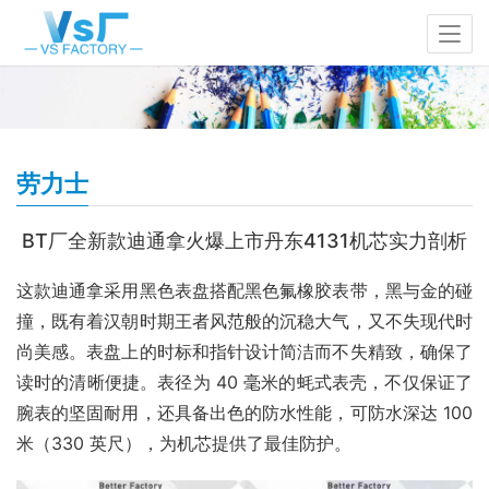
劳力士
BT厂全新款迪通拿火爆上市丹东4131机芯实力剖析​
这款迪通拿采用黑色表盘搭配黑色氟橡胶表带，黑与金的碰
撞，既有着汉朝时期王者风范般的沉稳大气，又不失现代时
尚美感。表盘上的时标和指针设计简洁而不失精致，确保了
读时的清晰便捷。表径为 40 毫米的蚝式表壳，不仅保证了
腕表的坚固耐用，还具备出色的防水性能，可防水深达 100 
米（330 英尺），为机芯提供了最佳防护。​