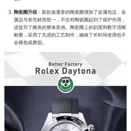
陶瓷圈升级
：新款迪通拿的陶瓷圈增加了金属包边，金
属边与表壳材质统一，不仅对陶瓷圈起到了保护作用，
还提升了腕表的整体质感。陶瓷圈上的刻度和数字清晰
耐磨，采用了先进的工艺制作，确保了长时间使用也不
会褪色或磨损。​