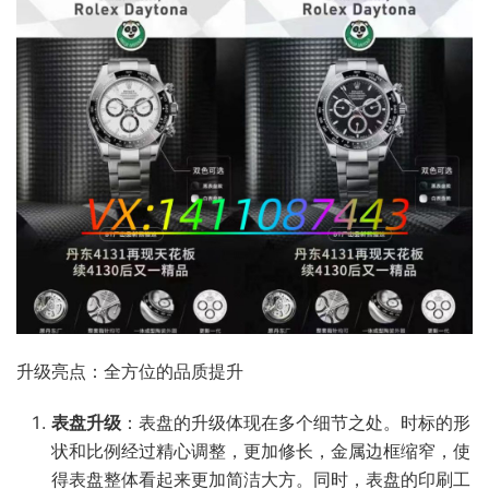
升级亮点：全方位的品质提升​
表盘升级
：表盘的升级体现在多个细节之处。时标的形
状和比例经过精心调整，更加修长，金属边框缩窄，使
得表盘整体看起来更加简洁大方。同时，表盘的印刷工