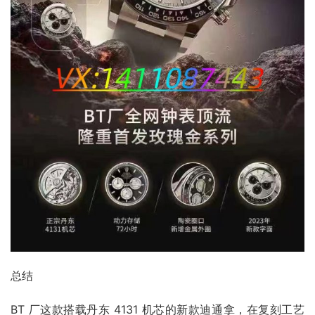
总结​
BT 厂这款搭载丹东 4131 机芯的新款迪通拿，在复刻工艺