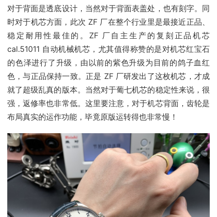
对于背面是透底设计，当然对于背面表盖处，也有刻字。同
时对于机芯方面，此次 ZF 厂在整个行业里是最接近正品、
稳定耐用性最佳的。ZF 厂自主生产的复刻正品机芯 
cal.51011 自动机械机芯，尤其值得称赞的是对机芯红宝石
的色泽进行了升级，由以前的紫色升级为目前的鸽子血红
色，与正品保持一致。正是 ZF 厂研发出了这枚机芯，才成
就了超级乱真的版本。当然对于葡七机芯的稳定性来说，很
强，返修率也非常低。这里要注意，对于机芯背面，齿轮是
布局真实的运作功能，毕竟原版运转得也非常慢！