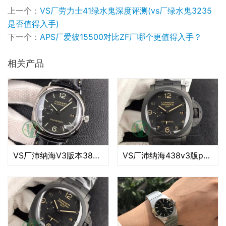
上一个：
VS厂劳力士41绿水鬼深度评测(vs厂绿水鬼3235
是否值得入手)
下一个：
APS厂爱彼15500对比ZF厂哪个更值得入手？
相关产品
VS厂沛纳海V3版本388做工评测（VS厂沛纳海388v3版值得入手吗）
VS厂沛纳海438v3版p9001机芯稳定性怎么样