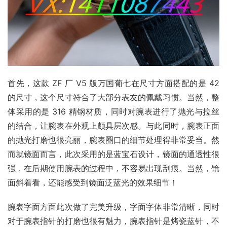
首先，这款 ZF 厂 V5 版万国葡七在尺寸方面搭配的是 42 
的尺寸，这个尺寸符合了大部分表友的佩戴习惯。当然，整
体采用的是 316 精钢材质，同时对腕表进行了抛光与拉丝
的结合，让腕表在外观上颇具层次感。与此同时，腕表正面
的抛光打磨也很亮丽，腕表圈口的细节处理得非常妥当。然
而就镜面而言，此次采用的是蓝宝石设计，镜面的通透性很
强，在后期使用腕表的过程中，不容易出现刮痕。当然，镜
面斜着看，还能感受到镜面泛蓝光的效果细节！
腕表字面方面此次做了完美升级，字面字体非常清晰，同时
对于腕表指针的打磨也很有魅力，腕表指针是烤瓷蓝针，不