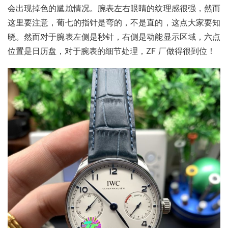
会出现掉色的尴尬情况。腕表左右眼睛的纹理感很强，然而
这里要注意，葡七的指针是弯的，不是直的，这点大家要知
晓。然而对于腕表左侧是秒针，右侧是动能显示区域，六点
位置是日历盘，对于腕表的细节处理，ZF 厂做得很到位！