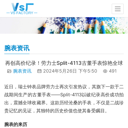
腕表资讯
再创高价纪录！劳力士Split-4113古董手表惊艳全球
腕表资讯
2024年5月26日 下午5:50
491
近日，瑞士钟表品牌劳力士再次引发热议，其旗下一款于二
战期间生产的古董手表——Split-4113以破纪录高价成功拍
出，震撼全球收藏界。这款历经沧桑的手表，不仅是二战珍
贵记忆的见证，其独特的历史价值也使其备受瞩目。
腕表的来历