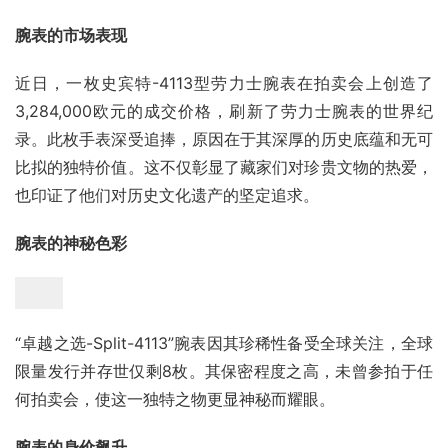
腕表的市场表现
近日，一枚史宾特-4113型劳力士腕表在拍卖会上创造了
3,284,000欧元的成交价格，刷新了劳力士腕表的世界纪
录。此枚手表深受追捧，原因在于其深厚的历史底蕴和无可
比拟的独特价值。这不仅彰显了藏家们对珍贵文物的热爱，
也印证了他们对历史文化遗产的坚定追求。
腕表的神秘色彩
“卓越之选-Split-4113”腕表因其珍稀性备受全球关注，全球
限量发行并存世仅剩8枚。其保密程度之高，未曾参拍于任
何拍卖会，使这一独特之物更显神秘而耀眼。
腕表的身价飙升