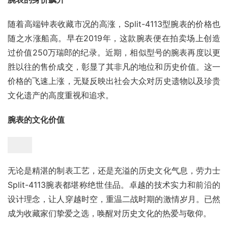
随着高端钟表收藏市况的高涨，Split-4113型腕表的价格也
随之水涨船高。早在2019年，这款腕表便在拍卖场上创造
过价值250万瑞郎的纪录。近期，相似型号的腕表再度以更
胜以往的售价成交，彰显了其非凡的地位和历史价值。这一
价格的飞速上涨，无疑反映出社会大众对历史遗物以及珍贵
文化遗产的高度重视和追求。
腕表的文化价值
无论是精湛的制表工艺，还是充溢的历史文化气息，劳力士
Split-4113腕表都堪称绝世佳品。卓越的技术实力和前沿的
设计理念，让人穿越时空，重温二战时期的激情岁月。已然
成为收藏家们挚爱之选，唤醒对历史文化的热爱与敬仰。