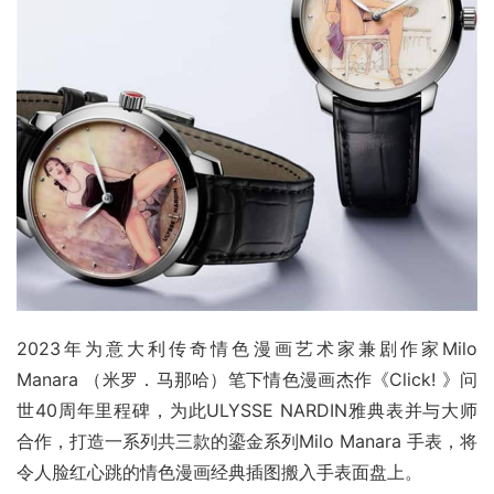
2023年为意大利传奇情色漫画艺术家兼剧作家Milo 
Manara （米罗．马那哈）笔下情色漫画杰作《Click! 》问
世40周年里程碑，为此ULYSSE NARDIN雅典表并与大师
合作，打造一系列共三款的鎏金系列Milo Manara 手表，将
令人脸红心跳的情色漫画经典插图搬入手表面盘上。