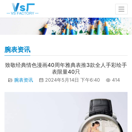
腕表资讯
致敬经典情色漫画40周年雅典表推3款全人手彩绘手
表限量40只
腕表资讯
2024年5月14日 下午6:40
414