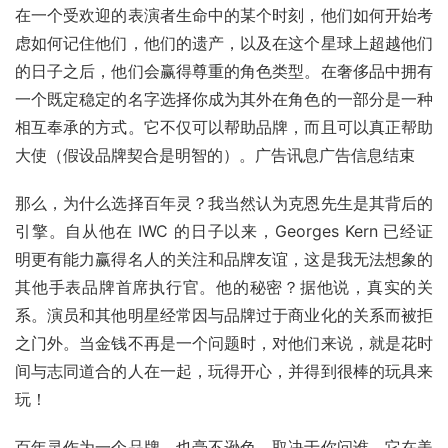
在一个受欢迎的表演者生命中的某个时刻，他们如何开始考
虑如何记住他们，他们的遗产，以及在这个星球上超越他们
的日子之后，他们会赢得尊重的角色类型。在奢侈品中拥有
一个既定稳定的名字选择你成为其外在角色的一部分是一种
相互奉承的方式。它不仅可以帮助品牌，而且可以真正帮助
大使（假设品牌契合是明智的）。广告讯息广告信息结束
那么，为什么选择百年灵？我当然认为克恩先生是其背后的
引擎。自从他在 IWC 的日子以来，Georges Kern 已经证
明更有能力赢得名人的关注和品牌友谊，这是我无法想象的
其他手表品牌首席执行官。他的秘密？据他说，真实的关
系。演员和其他明星经常因与品牌过于商业化的关系而被拒
之门外。当金钱不再是一个问题时，对他们来说，就是花时
间与志同道合的人在一起，玩得开心，并得到很棒的玩具来
玩！
百年灵作为一个品牌，也毫不逊色。取决于你问谁，它在美