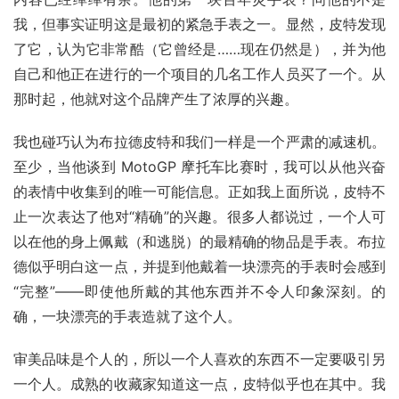
我，但事实证明这是最初的紧急手表之一。显然，皮特发现
了它，认为它非常酷（它曾经是……现在仍然是），并为他
自己和他正在进行的一个项目的几名工作人员买了一个。从
那时起，他就对这个品牌产生了浓厚的兴趣。
我也碰巧认为布拉德皮特和我们一样是一个严肃的减速机。
至少，当他谈到 MotoGP 摩托车比赛时，我可以从他兴奋
的表情中收集到的唯一可能信息。正如我上面所说，皮特不
止一次表达了他对“精确”的兴趣。很多人都说过，一个人可
以在他的身上佩戴（和逃脱）的最精确的物品是手表。布拉
德似乎明白这一点，并提到他戴着一块漂亮的手表时会感到
“完整”——即使他所戴的其他东西并不令人印象深刻。的
确，一块漂亮的手表造就了这个人。
审美品味是个人的，所以一个人喜欢的东西不一定要吸引另
一个人。成熟的收藏家知道这一点，皮特似乎也在其中。我