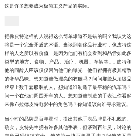
这是许多想要成为极简主义产品的实际。
把像皮特这样的人说得这么简单难道不是错的吗？我认为这
将是一个完全矛盾的术语。当谈到奢侈品行业时，像皮特这
样的人之所以有价值，是因为他们有机会看到和品尝如此多
类型的地方、食物、产品、治疗、机器、车辆等……皮特和
他的同龄人应该仅仅因为他们的曝光，他们都拥有极其精致
的奢华品味。想知道谁做漂亮的衣服吗？问问那些从顶级品
牌穿上数千套服装的人。想知道谁制造了最平稳的汽车吗？
问一个在他们周围开车的人。想知道谁制造的手表让你看起
来像布拉德皮特电影中的角色吗？你知道该向谁寻求建议。
当小时的品牌是百年灵时，提出其他手表品牌是不礼貌的。
确实，皮特先生拥有许多其他手表，但谈到百年灵，讨论的
内容已经绰绰有余。他的第一块百年灵手表？问他的不是