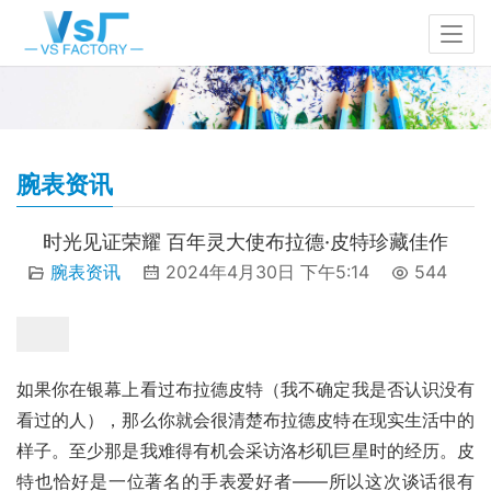
腕表资讯
时光见证荣耀 百年灵大使布拉德·皮特珍藏佳作
腕表资讯
2024年4月30日 下午5:14
544
如果你在银幕上看过布拉德皮特（我不确定我是否认识没有
看过的人），那么你就会很清楚布拉德皮特在现实生活中的
样子。至少那是我难得有机会采访洛杉矶巨星时的经历。皮
特也恰好是一位著名的手表爱好者——所以这次谈话很有