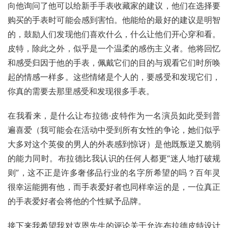
向他询问了他可以给新手手表收藏家的建议，他们在选择要
购买的手表时可能会感到害怕。他能给的最好的建议是明智
的，鼓励人们发现他们喜欢什么，什么让他们开心穿和看。
皮特，除此之外，似乎是一个温柔的感伤主义者。他将回忆
和感受归因于他的手表，佩戴它们的目的与观看它们时所唤
起的情感一样多。这些情绪是个人的，要感受和发现它们，
你真的需要去那里感受和发现很多手表。
在我看来，是什么让布拉德·皮特作为一名演员如此受到普
遍喜爱（我可能会在活动中受到所有女性的争论，她们似乎
大多对这个英俊的男人的外表感到惊讶）是他既叛逆又脆弱
的能力同时。布拉德比我认识的任何人都更“迷人地打破规
则”，这不正是许多奢侈品行业的名字所希望的吗？百年灵
很幸运能拥有他，而手表爱好者也同样幸运的是，一位真正
的手表爱好者会将他的个性赋予品牌。
接下来我希望我对克恩先生的评论关于允许布拉德皮特设计