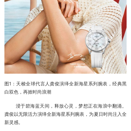
图1：天梭全球代言人龚俊演绎全新海星系列腕表，经典黑
白双色，再掀时尚浪潮
       浸于碧海蓝天间，释放心灵，梦想正在海浪中翻涌。
龚俊以无限活力演绎全新海星系列腕表，为夏日时尚注入全
新灵感。