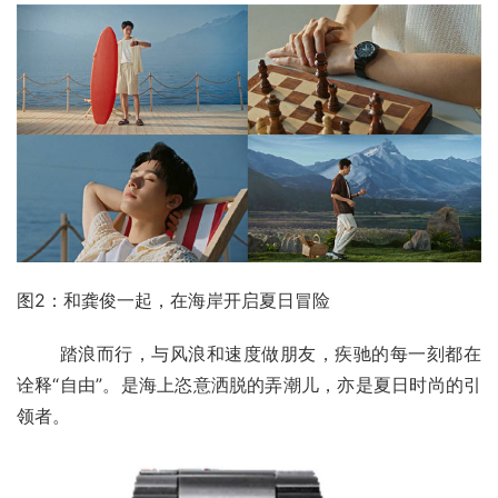
图2：和龚俊一起，在海岸开启夏日冒险
       踏浪而行，与风浪和速度做朋友，疾驰的每一刻都在
诠释“自由”。是海上恣意洒脱的弄潮儿，亦是夏日时尚的引
领者。