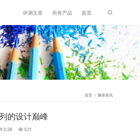
评测文章
所有产品
首页
首页
腕表资讯
O系列的设计巅峰
午2:28
521