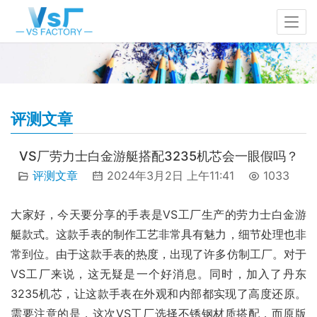
评测文章
VS厂劳力士白金游艇搭配3235机芯会一眼假吗？
评测文章
2024年3月2日 上午11:41
1033
大家好，今天要分享的手表是VS工厂生产的劳力士白金游
艇款式。这款手表的制作工艺非常具有魅力，细节处理也非
常到位。由于这款手表的热度，出现了许多仿制工厂。对于
VS工厂来说，这无疑是一个好消息。同时，加入了丹东
3235机芯，让这款手表在外观和内部都实现了高度还原。
需要注意的是，这次VS工厂选择不锈钢材质搭配，而原版