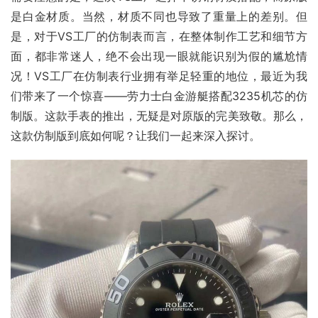
是白金材质。当然，材质不同也导致了重量上的差别。但
是，对于VS工厂的仿制表而言，在整体制作工艺和细节方
面，都非常迷人，绝不会出现一眼就能识别为假的尴尬情
况！VS工厂在仿制表行业拥有举足轻重的地位，最近为我
们带来了一个惊喜——劳力士白金游艇搭配3235机芯的仿
制版。这款手表的推出，无疑是对原版的完美致敬。那么，
这款仿制版到底如何呢？让我们一起来深入探讨。