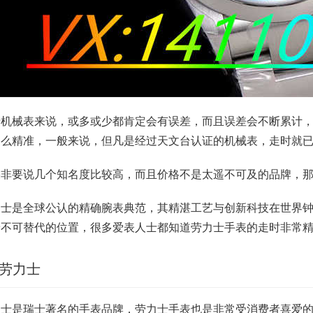
于机械表来说，或多或少都肯定会有误差，而且误差会不断累计
多么精准，一般来说，但凡是经过天文台认证的机械表，走时就
果非要说几个知名度比较高，而且价格不是太遥不可及的品牌，
力士是全球公认的精确腕表典范，其精湛工艺与创新科技在世界
着不可替代的位置，很多爱表人士都知道劳力士手表的走时非常
、劳力士
力士是瑞士著名的手表品牌，劳力士手表也是非常受消费者喜爱