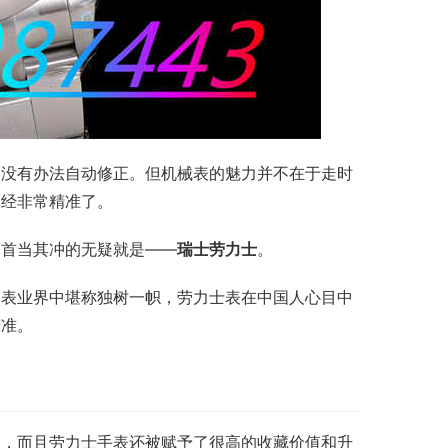
，没有办法自动修正。但机械表的魅力并不在于走时
已经非常精准了。
那首当其冲的无疑就是——
瑞士劳力士
。
钟表业界中堪称独树一帜，劳力士表在中国人心目中
精准。
的，而且劳力士手表还被赋予了很高的收藏价值和升