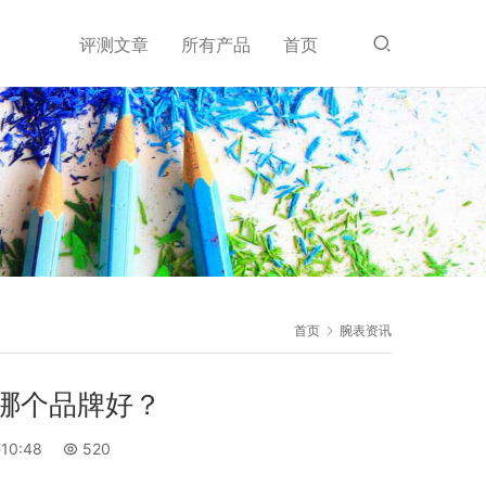
评测文章
所有产品
首页
首页
腕表资讯
哪个品牌好？
10:48
520