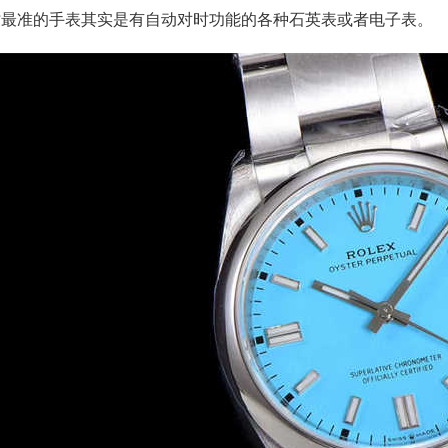
时最准的手表其实是有自动对时功能的各种石英表或者电子表。