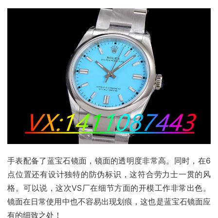
手表配备了蓝宝石镜面，镜面的透明度非常高。同时，在6
点位置还有设计独特的防伪标识，这符合劳力士一贯的风
格。可以说，这次VS厂在细节方面的开模工作非常出色。
镜面在日常使用中也不容易出现划痕，这也是蓝宝石镜面应
有的细致之处！