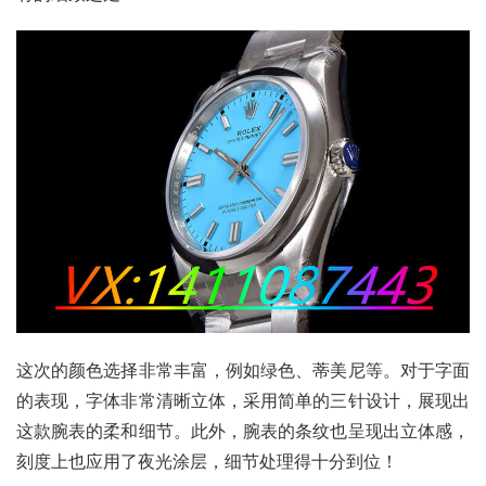
这次的颜色选择非常丰富，例如绿色、蒂美尼等。对于字面
的表现，字体非常清晰立体，采用简单的三针设计，展现出
这款腕表的柔和细节。此外，腕表的条纹也呈现出立体感，
刻度上也应用了夜光涂层，细节处理得十分到位！