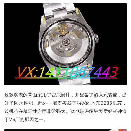
这款腕表的背面采用了密底设计，并配备了旋入式表盖，提
升了防水性能。此外，腕表搭载了独家的丹东3235机芯，
该机芯在稳定性方面非常强大。这也是许多钟表爱好者钟情
于VS厂的原因之一。