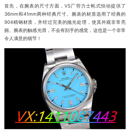
首先，在腕表的尺寸方面，VS厂劳力士蚝式恒动提供了
36mm和41mm两种经典尺寸。腕表的材质选用了经典的
904精钢材质，并经过完美的抛光处理，使其外观非常亮
丽。腕表的触感光滑，不会有刮手的感觉，这也是一个非常
令人满意的细节！