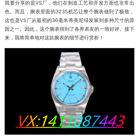
我要分享的是VS厂，他们在制造工艺和开发方面也非常出
色。而且，腕表里面的3235机芯让整个腕表做到了极致，
这也是VS厂从最初的36毫米蒂美尼绿发展到多种尺寸的原
因之一。因此，这个腕表得到了各界表友的一致好评。接下
来，我将简单地对这款腕表的细节进行赏析！