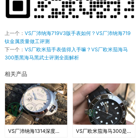
上一个：
VS厂沛纳海719V3版手表如何？VS厂沛纳海719
钛金属质量做工评测
下一个：
VS厂欧米茄手表值得入手嘛？VS厂欧米茄海马
300墨黑海马黑武士评测全面解析
相关产品
VS厂沛纳海1314深度评测（VS厂沛纳海1314质量有破绽吗）
VS厂欧米茄海马300是市场最好版本吗（vs厂复刻海马300如何）