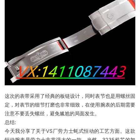
这次的表带采用了经典的板链设计，同时表节也是用螺丝固
定，对表节的细节打磨也非常细致，在使用腕表的后期需要
注意不要丢失螺丝，避免尴尬的局面发生。
总结:
今天我分享了关于VS厂劳力士蚝式恒动的工艺方面。这款
恒动腕表是劳力士非常强大的一款。当然，3235机芯的加