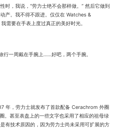
可能性时，我说，“劳力士绝不会那样做。” 然后它做到
我不得不跟进。仅仅在 Watches & 
够的。我需要在手表上度过真正的美好时光。
去波士顿旅行一周戴在手腕上……好吧，两个手腕。
年，劳力士就发布了首款配备 Cerachrom 外圈
和全黑表圈。甚至表盘上的一些文字也采用了相应的祖母绿
的是有技术原因的，因为劳力士尚未采用可扩展的方