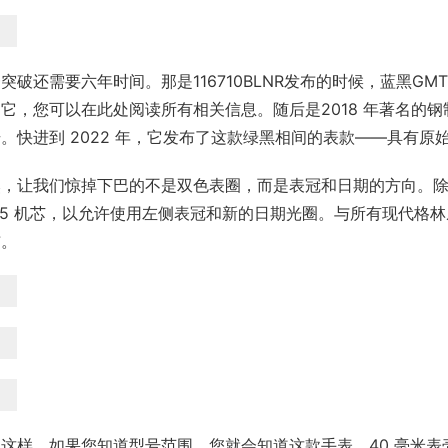
突破还需要六年时间。那是116710BLNR发布的时候，蓝黑GMT
它，您可以在此处阅读所有相关信息。随后是2018 年著名的钢
。快进到 2022 年，它发布了这款绿黑相间的表款——具有
然，让我们惊掉下巴的不是双色表圈，而是表冠和日期的方向。除
85 机芯，以允许使用左侧表冠和新的日期光圈。与所有现代格
布。
这样。如果您知道型号范围，您就会知道这款手表。40 毫米表壳、双色