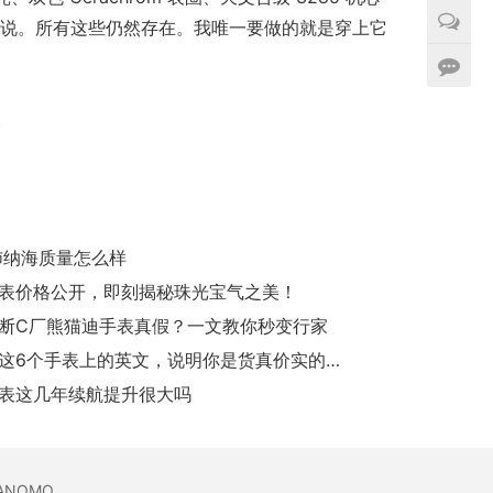
，无话可说。所有这些仍然存在。我唯一要做的就是穿上它
略
沛纳海质量怎么样
表价格公开，即刻揭秘珠光宝气之美！
断C厂熊猫迪手表真假？一文教你秒变行家
能看懂这6个手表上的英文，说明你是货真价实的手表行家
表这几年续航提升很大吗
SANOMO