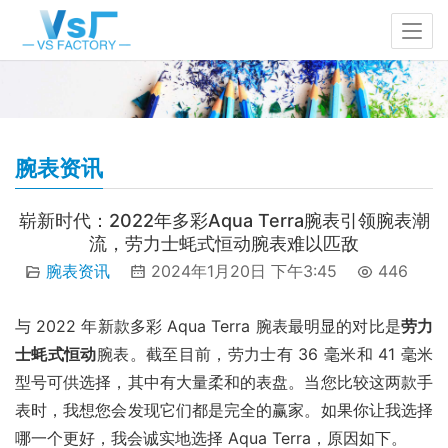
腕表资讯
崭新时代：2022年多彩Aqua Terra腕表引领腕表潮
流，劳力士蚝式恒动腕表难以匹敌
腕表资讯
2024年1月20日 下午3:45
446
与 2022 年新款多彩 Aqua Terra 腕表最明显的对比是
劳力
士蚝式恒动
腕表。截至目前，劳力士有 36 毫米和 41 毫米
型号可供选择，其中有大量柔和的表盘。当您比较这两款手
表时，我想您会发现它们都是完全的赢家。如果你让我选择
哪一个更好，我会诚实地选择 Aqua Terra，原因如下。