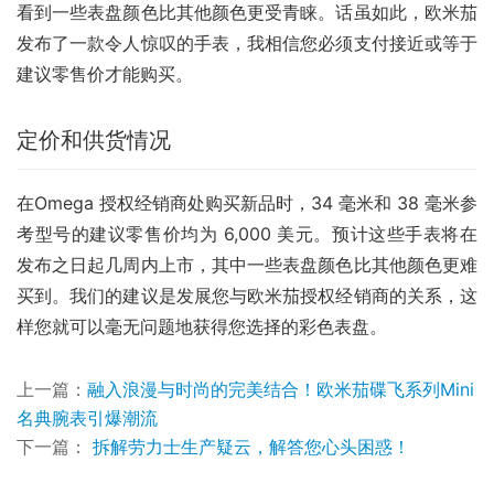
看到一些表盘颜色比其他颜色更受青睐。话虽如此，欧米茄
发布了一款令人惊叹的手表，我相信您必须支付接近或等于
建议零售价才能购买。
定价和供货情况
在Omega 授权经销商处购买新品时，34 毫米和 38 毫米参
考型号的建议零售价均为 6,000 美元。预计这些手表将在
发布之日起几周内上市，其中一些表盘颜色比其他颜色更难
买到。我们的建议是发展您与欧米茄授权经销商的关系，这
样您就可以毫无问题地获得您选择的彩色表盘。
上一篇：
融入浪漫与时尚的完美结合！欧米茄碟飞系列Mini
名典腕表引爆潮流
下一篇：
拆解劳力士生产疑云，解答您心头困惑！