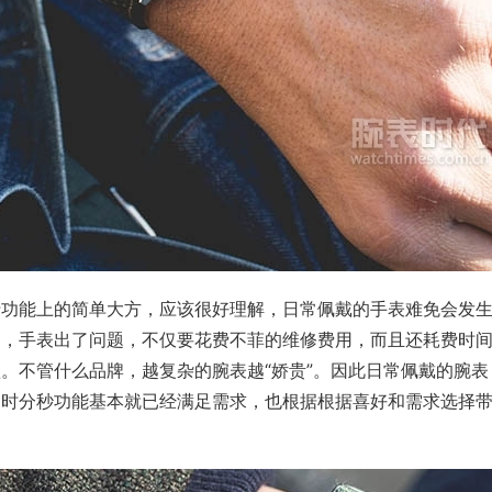
于功能上的简单大方，应该很好理解，日常佩戴的手表难免会发
了，手表出了问题，不仅要花费不菲的维修费用，而且还耗费时
短。不管什么品牌，越复杂的腕表越“娇贵”。因此日常佩戴的腕
的时分秒功能基本就已经满足需求，也根据根据喜好和需求选择
。