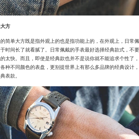
单大方
里的简单大方既是指外观上的也是指功能上的，在外观上，日常
至于时间长了就看腻了。日常佩戴的手表最好选择经典款式，不
代的太快。而且，即使是经典款也并不是说你就不能追求个性了
，各种不同颜色的表盘，更别提世界上有那么多品牌的经典设计
经典表款。