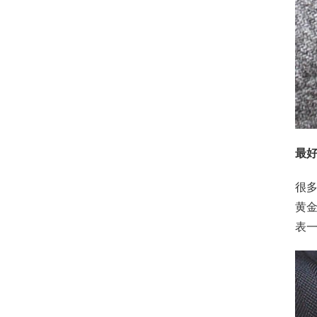
最
很
黄
表