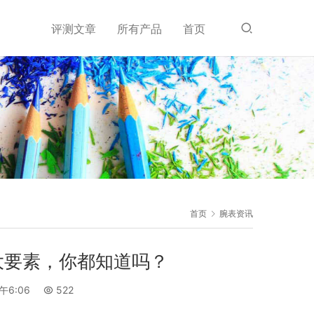
评测文章
所有产品
首页
首页
腕表资讯
大要素，你都知道吗？
午6:06
522