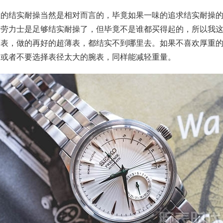
里的结实耐操当然是相对而言的，毕竟如果一味的追求结实耐操
，劳力士是足够结实耐操了，但毕竟不是谁都买得起的，所以我
薄表，做的再好的超薄表，都结实不到哪里去。如果不喜欢厚重
，或者不要选择表径太大的腕表，同样能减轻重量。