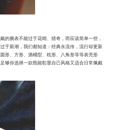
佩戴的腕表不能过于花哨、猎奇，而应该简单一些，
要过于新潮，我们都知道：经典永流传，流行却更新
，圆形、方形、酒桶型、枕形、八角形等等表壳形
，足够你选择一款既能彰显自己风格又适合日常佩戴