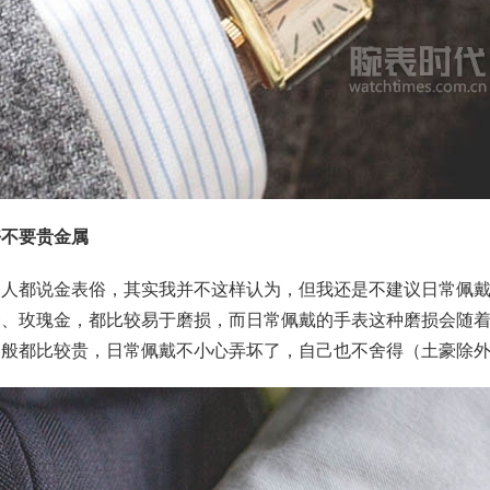
好不要贵金属
多人都说金表俗，其实我并不这样认为，但我还是不建议日常佩
金、玫瑰金，都比较易于磨损，而日常佩戴的手表这种磨损会随
一般都比较贵，日常佩戴不小心弄坏了，自己也不舍得（土豪除