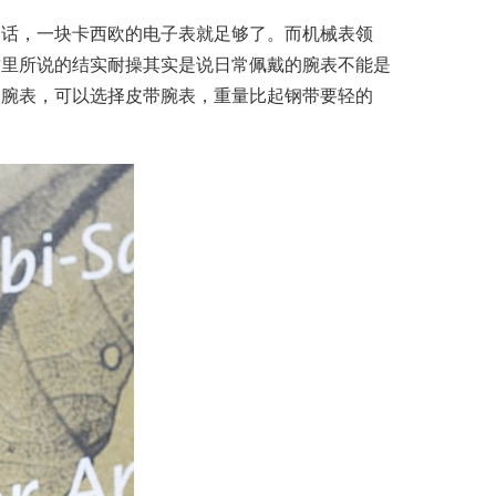
的话，一块卡西欧的电子表就足够了。而机械表领
这里所说的结实耐操其实是说日常佩戴的腕表不能是
的腕表，可以选择皮带腕表，重量比起钢带要轻的