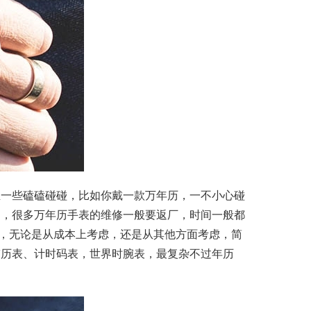
生一些磕磕碰碰，比如你戴一款万年历，一不小心碰
间，很多万年历手表的维修一般要返厂，时间一般都
表，无论是从成本上考虑，还是从其他方面考虑，简
带历表、计时码表，世界时腕表，最复杂不过年历