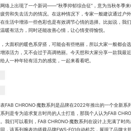
期网络上出现了一个新词——”秋季抑郁综合征”，意为当秋冬季
、疲劳和失去活力的情况。在这种情况下，专家一般建议通过户
为在生活中增添一些色彩也是有效调节心情的选择。比如说，我
来温暖有活力，同时还能改善心情，让心情变得愉悦。
过，大面积的暖色系穿搭，可能会有些艳丽，所以大家一般都会
，增添活力，又不会过于高调艳丽。今天想和大家分享一款我最近
就给人一种年轻有活力的感觉，一起来看看吧。
表FAB CHRONO·魔数系列是品牌在2022年推出的一个全
系列是专为追求复古时尚的人士打造，那我个人认为FAB CHR
。我们可以看到，FAB CHRONO·魔数系列在设计上充满了
同，该系列腕表均搭载品牌FWS-F01自动机芯，展现了品牌