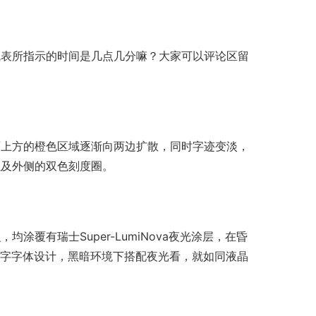
腕表所指示的时间是几点几分嘛？大家可以评论区留
盘面上方的橙色区域逐渐向两边扩散，同时字迹变淡，
以及外侧的双色刻度圈。
均涂覆有瑞士Super-LumiNova夜光涂层，在昏
数字字体设计，黑暗环境下搭配夜光看，就如同液晶