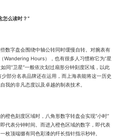
这怎么读时？”
这些数字盘会围绕中轴公转同时缓慢自转。对腕表有
ndering Hours），也有很多人习惯称它为“星
盘如同“卫星”一般依次划过扇形分钟刻度区域，以此
有少部分名表品牌还在运用，而上海表能将这一历史
战自我的非凡态度以及卓越的制表技术。
的橙色刻度区域时，八角形数字转盘会实现“小时”
，即代表分钟时间。而进入橙色区域的数字，即代表
过一枚顶端缀有同色彩漆的纤长指针指示秒钟。