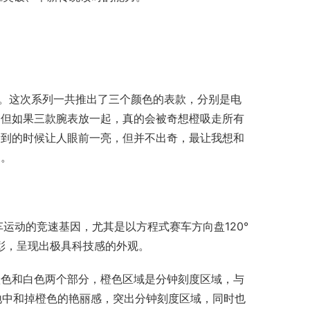
系列。这次系列一共推出了三个颜色的表款，分别是电
，但如果三款腕表放一起，真的会被奇想橙吸走所有
看到的时候让人眼前一亮，但并不出奇，最让我想和
趣。
赛车运动的竞速基因，尤其是以方程式赛车方向盘120°
益彰，呈现出极具科技感的外观。
橙色和白色两个部分，橙色区域是分钟刻度区域，与
地中和掉橙色的艳丽感，突出分钟刻度区域，同时也