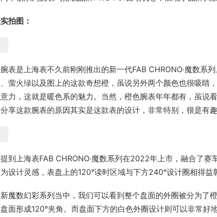
表实拍图：
腕表是上海表不久前刚刚推出的新一代FAB CHRONO·魔数
蓝、萤火绿以及图上的这款奇想橙，虽说另外两个颜色也很吸睛
注意力，这就是暖色系的魅力。当然，橙色腕表年年都有，虽说
家分享这款腕表的原因其实是这款表的设计，非常特别，很是有
提到上海表FAB CHRONO·魔数系列在2022年上市，融合了
为设计灵感，表盘上的120°读时区域与下方240°设计圈相得
全新魔数幻彩系列当中，我们可以看到整个盘面的外圈被分为了
盘面形成120°夹角。而盘面下方的白色外圈设计则可以非常好