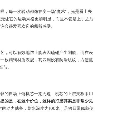
样，每一次转动都像在变一场“魔术”，光是看上去
表壳让它的运动风格更加明显，而且不管是上手之后
或许会很爱喜欢它的佩戴感受。
工艺，可以有效地防止腕表因磕碰产生划痕。而在表
有一枚精钢材质表冠，其四周设有防滑坑纹，方便抓
计细节。
搭载的自动上链机芯一览无遗，机芯的上层夹板采用
一提的是，在这个价位，这样的打磨其实是非常少见
小时的动力储备，防水深度为100米，足够日常佩戴使