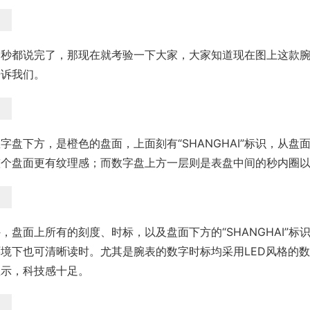
分秒都说完了，那现在就考验一下大家，大家知道现在图上这款
告诉我们。
字盘下方，是橙色的盘面，上面刻有“SHANGHAI”标识，从
整个盘面更有纹理感；而数字盘上方一层则是表盘中间的秒内圈
，盘面上所有的刻度、时标，以及盘面下方的“SHANGHAI”标识，
环境下也可清晰读时。尤其是腕表的数字时标均采用LED风格的
显示，科技感十足。