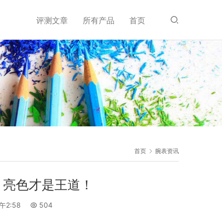
评测文章
所有产品
首页
首页
腕表资讯
，亮色才是王道！
午2:58
504