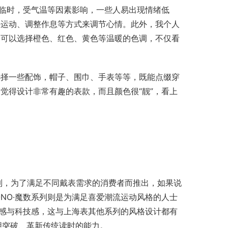
来临时，受气温等因素影响，一些人易出现情绪低
外运动、调整作息等方式来调节心情。此外，我个人
们可以选择橙色、红色、黄色等温暖的色调，不仅看
选择一些配饰，帽子、围巾、手表等等，既能点缀穿
觉得设计非常有趣的表款，而且颜色很“靓”，看上
新系列，为了满足不同戴表需求的消费者而推出，如果说
ONO·魔数系列则是为满足喜爱潮流运动风格的人士
时尚感与科技感，这与上海表其他系列的风格设计都有
大胆突破、革新传统读时的能力。