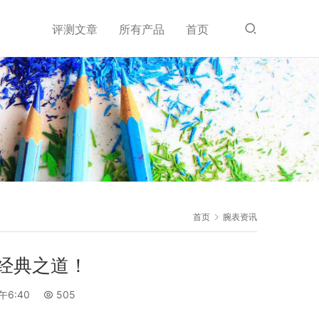
评测文章
所有产品
首页
首页
腕表资讯
经典之道！
午6:40
505