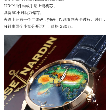
170个组件构成手动上链机芯。
具备50小时动力储存。
表盘上还有一个二维码，扫码可以观看制表全过程。时针，
分针由两个小盘分开运行，价格 280万。