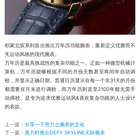
积家北宸系列首次推出万年历功能腕表，重新定义优雅而不
失运动风格的现代腕表。
万年历是最具挑战性的复杂功能之一。正如一种微型机械计
算机，万年历能够根据不同的月份天数甚至将闰年自动调
校，并显示正确日期。普通日历显示在每一个非31天的月份
都需要在月末进行调校，而万年历则直至2100年都无需手
动调校。是专为追求优雅运动风&喜欢复杂功能的人士设计
的表款。
上一篇：
分享一下劳力士腕表的文化
下一篇：
真力时推出DEFY SKYLINE天际腕表