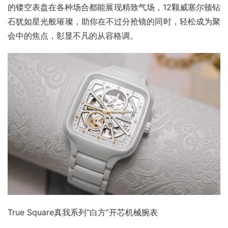
的镂空表盘在各种场合都能展现精致气场，12颗威塞尔顿钻
石犹如星光般璀璨，助你在不过分抢镜的同时，轻松成为聚
会中的焦点，彰显不凡的从容格调。
True Square真我系列“白方”开芯机械腕表