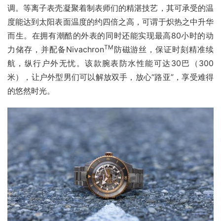
调。等离子表壳凝聚着制表师们的精湛技艺，其可承受的温
度能达到太阳表面温度的约四倍之高，可谓于炽热之中升华
而生。在拥有潮酷的外表的同时还能实现最高80小时的动
TM
力储存，并配备Nivachron
防磁游丝，保证时刻精准续
航，纵行户外无忧。该款腕表防水性能可达30巴（300
米），让户外型男们可以解放双手，放心“路亚”，享受难得
的悠然时光。