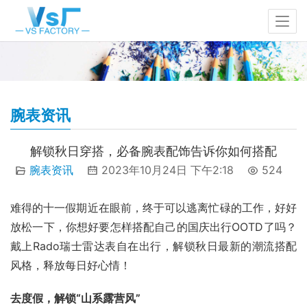
腕表资讯
解锁秋日穿搭，必备腕表配饰告诉你如何搭配
腕表资讯
2023年10月24日 下午2:18
524
难得的十一假期近在眼前，终于可以逃离忙碌的工作，好好
放松一下，你想好要怎样搭配自己的国庆出行OOTD了吗？
戴上Rado瑞士雷达表自在出行，解锁秋日最新的潮流搭配
风格，释放每日好心情！
去度假，解锁“山系露营风”