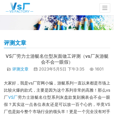
评测文章
VS厂劳力士游艇名仕型灰面做工评测（vs厂灰游艇
会不会一眼假）
评测文章
2023年5月5日 下午3:35
1601
大家好，我是vs厂官网小编，游艇系列一直以来都是市场上
比较火爆的款式，主要是因为这个系列非常的高雅！那么vs
厂
VS厂
劳力士游艇名仕型系列灰盘款复刻腕表会不会一眼
假？其实这一点各位表友还是可以放一百个心的，毕竟VS
厂也是如今整个市场行业的领头羊！更是一个完全没有对手