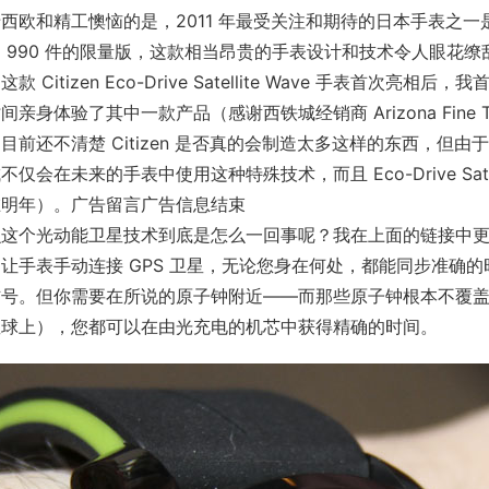
西欧和精工懊恼的是，2011 年最受关注和期待的日本手表之一是西铁城的这
 990 件的限量版，这款相当昂贵的手表设计和技术令人眼花
这款 Citizen Eco-Drive Satellite Wave 手表
间亲身体验了其中一款产品（感谢西铁城经销商 Arizona Fin
目前还不清楚 Citizen 是否真的会制造太多这样的东西，
不仅会在未来的手表中使用这种特殊技术，而且 Eco-Drive Sat
在明年）。广告留言广告信息结束
这个光动能卫星技术到底是怎么一回事呢？我在上面的链接中更彻底
让手表手动连接 GPS 卫星，无论您身在何处，都能同步准确
信号。但你需要在所说的原子钟附近——而那些原子钟根本不覆
星球上），您都可以在由光充电的机芯中获得精确的时间。