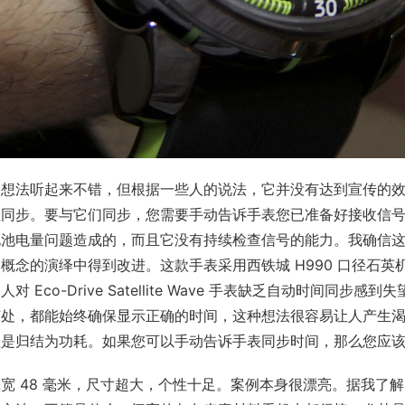
个想法听起来不错，但根据一些人的说法，它并没有达到宣传的
星同步。要与它们同步，您需要手动告诉手表您已准备好接收信
池电量问题造成的，而且它没有持续检查信号的能力。我确信这正在研究中，
概念的演绎中得到改进。这款手表采用西铁城 H990 口径石英
人对 Eco-Drive Satellite Wave 手表缺乏自动时
何处，都能始终确保显示正确的时间，这种想法很容易让人产生
总是归结为功耗。如果您可以手动告诉手表同步时间，那么您应
宽 48 毫米，尺寸超大，个性十足。案例本身很漂亮。据我了解，