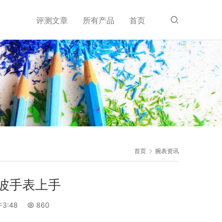
评测文章
所有产品
首页
首页
腕表资讯
波手表上手
3:48
860