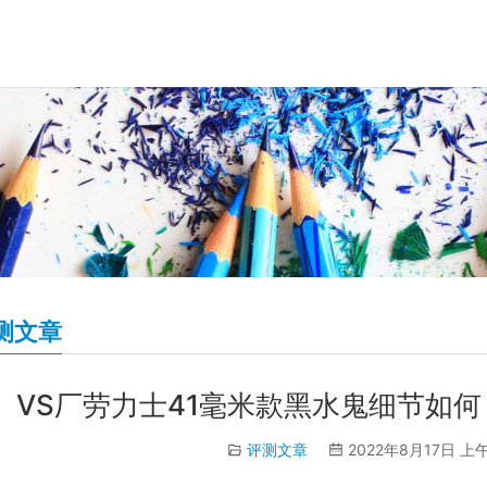
测文章
VS厂劳力士41毫米款黑水鬼细节如
评测文章
2022年8月17日 上午