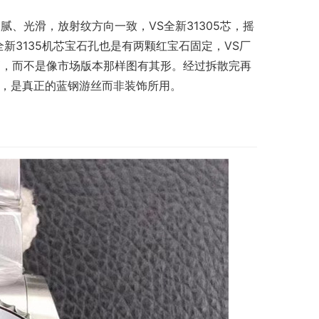
、光滑，放射纹方向一致，VS全新31305芯，摇
新3135机芯宝石孔也是有两颗红宝石固定，VS厂
高，而不是像市场版本那样图有其形。经过拆散完再
丝，是真正的蓝钢游丝而非装饰所用。