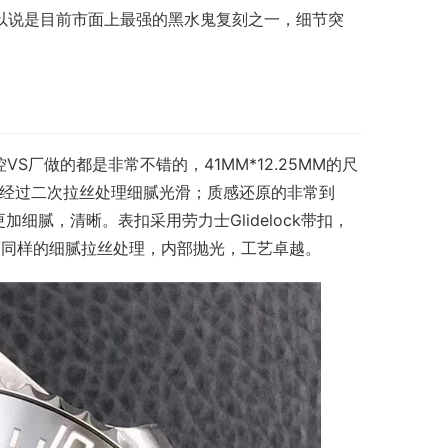
可以说是目前市面上最强的黑水鬼复刻之一，细节突
S厂做的都是非常不错的，41MM*12.25MM的尺
，经过二次拉丝处理细腻光滑；质感还原的非常到
细腻，清晰。表扣采用劳力士Glidelock带扣，
面同样的细腻拉丝处理，内部抛光，工艺卓越。