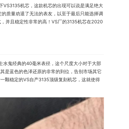
下VS3135机芯，这款机芯的出现可以说是满足绝大
稳定的质量劝退了无法的表友，以至于最后只能选择调
，并且稳定性非常的高！VS厂的3135机芯在2020
力士水鬼经典的40毫米表径，这个尺度大小对于大部
尤其是蓝色的色泽还原的非常的到位，告别市场其它
颗稳定的VS自产3135顶级复刻机芯，这就使得
！