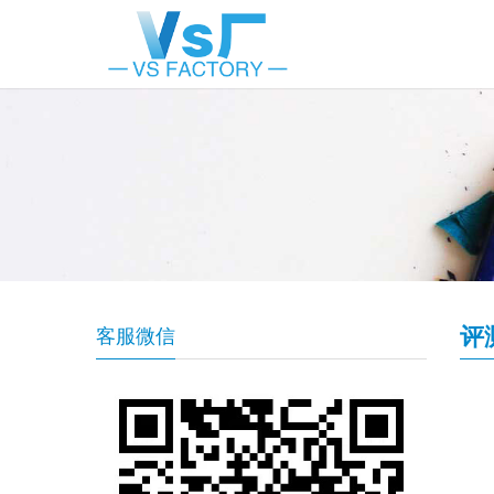
评
客服微信