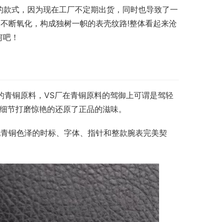
爆的款式，因为现在工厂不定期出货，同时也导致了一
不断氧化，构成独树一帜的表壳纹路!整体看起来沧
何吧！
表的青铜原料，VS厂在青铜原料的驾御上可谓是驾轻
，细节打磨惊艳的还原了正品的滋味。
配青铜色泽的时标、字体、指针和整款腕表完美契