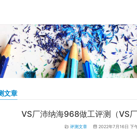
测文章
VS厂沛纳海968做工评测（VS
评测文章
2022年7月16日 下午