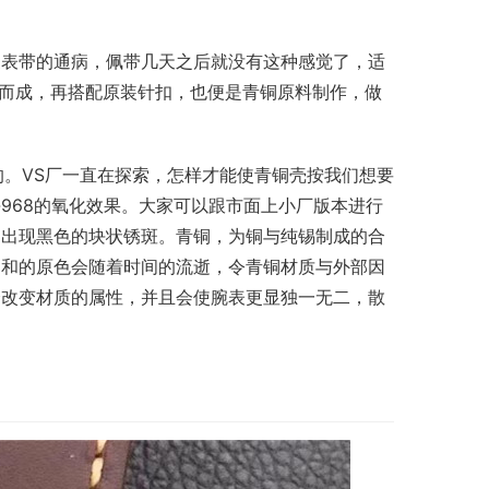
皮表带的通病，佩带几天之后就没有这种感觉了，适
压而成，再搭配原装针扣，也便是青铜原料制作，做
的。VS厂一直在探索，怎样才能使青铜壳按我们想要
968的氧化效果。大家可以跟市面上小厂版本进行
易出现黑色的块状锈斑。青铜，为铜与纯锡制成的合
柔和的原色会随着时间的流逝，令青铜材质与外部因
会改变材质的属性，并且会使腕表更显独一无二，散