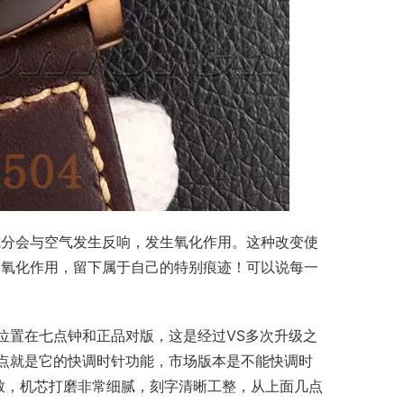
成分会与空气发生反响，发生氧化作用。这种改变使
的氧化作用，留下属于自己的特别痕迹！可以说每一
摆轮位置在七点钟和正品对版，这是经过VS多次升级之
点就是它的快调时针功能，市场版本是不能快调时
致，机芯打磨非常细腻，刻字清晰工整，从上面几点