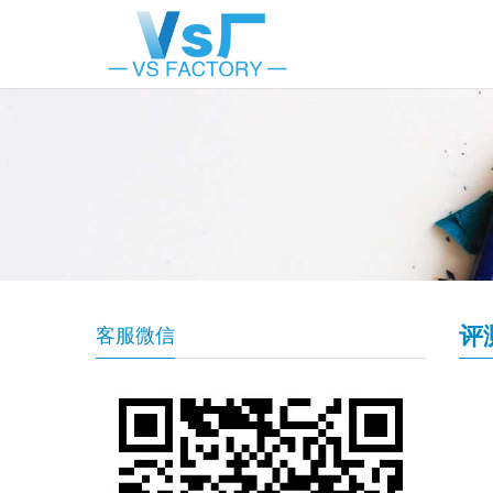
评
客服微信